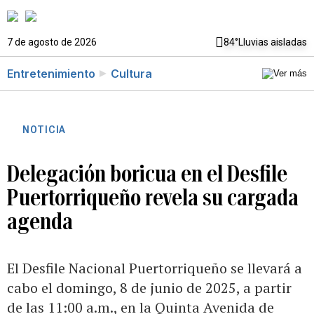
7 de agosto de 2026
84°
Lluvias aisladas
Entretenimiento
Cultura
NOTICIA
Delegación boricua en el Desfile
Puertorriqueño revela su cargada
agenda
El Desfile Nacional Puertorriqueño se llevará a
cabo el domingo, 8 de junio de 2025, a partir
de las 11:00 a.m., en la Quinta Avenida de