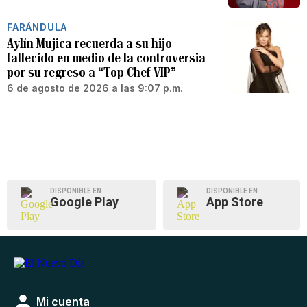
FARÁNDULA
Aylín Mujica recuerda a su hijo
fallecido en medio de la controversia
por su regreso a “Top Chef VIP”
6 de agosto de 2026 a las 9:07 p.m.
DISPONIBLE EN
DISPONIBLE EN
Google Play
App Store
Mi cuenta