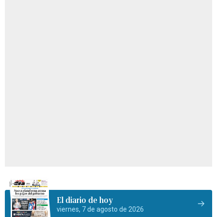
El diario de hoy
viernes, 7 de agosto de 2026