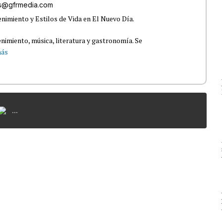
os@gfrmedia.com
nimiento y Estilos de Vida en El Nuevo Día.
nimiento, música, literatura y gastronomía. Se
más
...