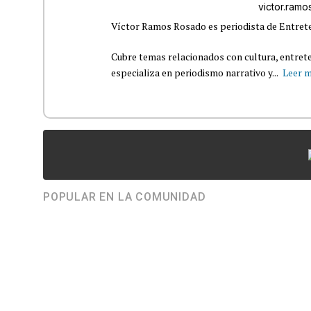
victor.ram
Víctor Ramos Rosado es periodista de Entrete
Cubre temas relacionados con cultura, entrete
especializa en periodismo narrativo y...
Leer 
POPULAR EN LA COMUNIDAD