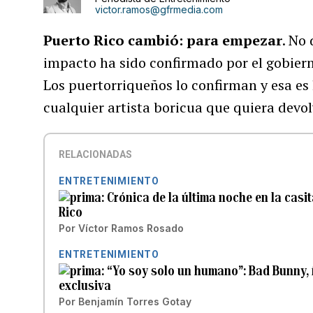
victor.ramos@gfrmedia.com
Puerto Rico cambió: para empezar
. No
impacto ha sido confirmado por el gobierno
Los puertorriqueños lo confirman y esa es
cualquier artista boricua que quiera devolve
RELACIONADAS
ENTRETENIMIENTO
Crónica de la última noche en la cas
Rico
Por
Víctor Ramos Rosado
ENTRETENIMIENTO
“Yo soy solo un humano”: Bad Bunny, í
exclusiva
Por
Benjamín Torres Gotay