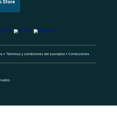
p Store
es
Términos y condiciones del suscriptor
Correcciones
rvados.