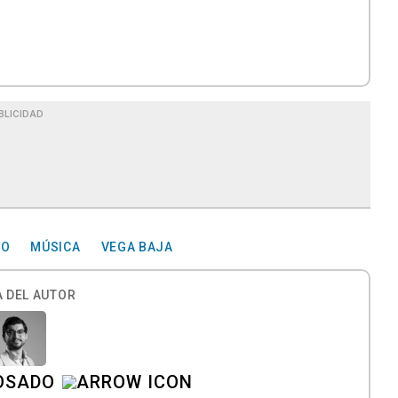
BLICIDAD
CO
MÚSICA
VEGA BAJA
 DEL AUTOR
OSADO