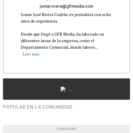
jomar.rivera@gfrmedia.com
Jomar José Rivera Cedeño es periodista con ocho
años de experiencia.
Desde que llegó a GFR Media, ha laborado en
diferentes áreas de la empresa, como el
Departamento Comercial, donde laboró...
Leer más
...
POPULAR EN LA COMUNIDAD
PUBLICIDAD