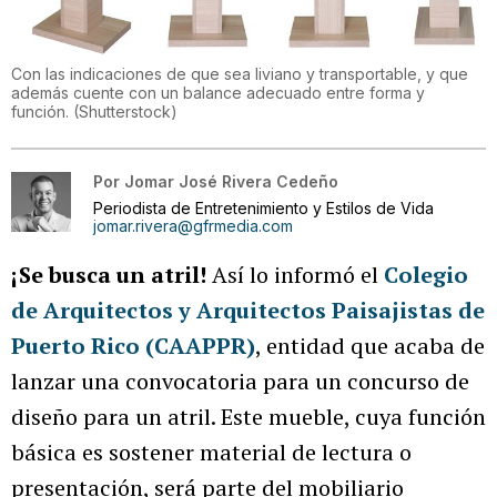
Con las indicaciones de que sea liviano y transportable, y que
además cuente con un balance adecuado entre forma y
función.
(
Shutterstock
)
Por
Jomar José Rivera Cedeño
Periodista de Entretenimiento y Estilos de Vida
jomar.rivera@gfrmedia.com
¡Se busca un atril!
Así lo informó el
Colegio
de Arquitectos y Arquitectos Paisajistas de
Puerto Rico (CAAPPR)
, entidad que acaba de
lanzar una convocatoria para un concurso de
diseño para un atril. Este mueble, cuya función
básica es sostener material de lectura o
presentación, será parte del mobiliario