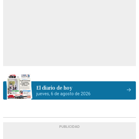
El diario de hoy
jueves, 6 de agosto de 2026
PUBLICIDAD