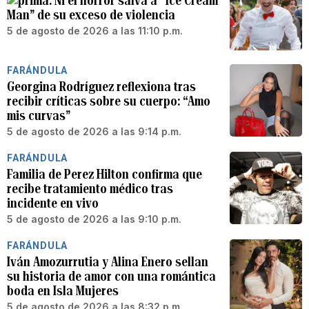
Ni el horror salva a “Ice Cream
Man” de su exceso de violencia
5 de agosto de 2026 a las 11:10 p.m.
FARÁNDULA
Georgina Rodríguez reflexiona tras
recibir críticas sobre su cuerpo: “Amo
mis curvas”
5 de agosto de 2026 a las 9:14 p.m.
FARÁNDULA
Familia de Perez Hilton confirma que
recibe tratamiento médico tras
incidente en vivo
5 de agosto de 2026 a las 9:10 p.m.
FARÁNDULA
Iván Amozurrutia y Alina Enero sellan
su historia de amor con una romántica
boda en Isla Mujeres
5 de agosto de 2026 a las 8:32 p.m.