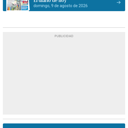
El diario de hoy
domingo, 9 de agosto de 2026
PUBLICIDAD