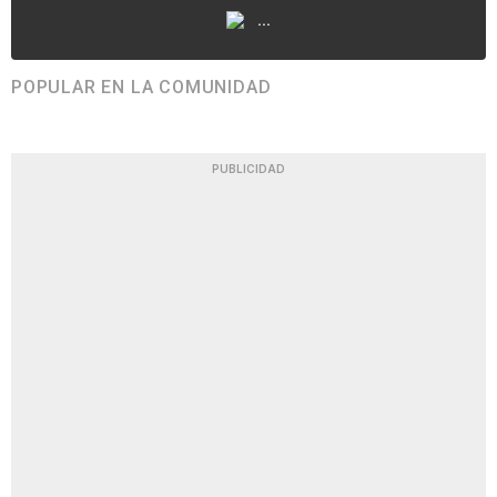
...
POPULAR EN LA COMUNIDAD
PUBLICIDAD