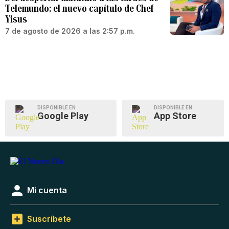
Telemundo: el nuevo capítulo de Chef
Yisus
7 de agosto de 2026 a las 2:57 p.m.
DISPONIBLE EN
DISPONIBLE EN
Google Play
App Store
Mi cuenta
Suscríbete