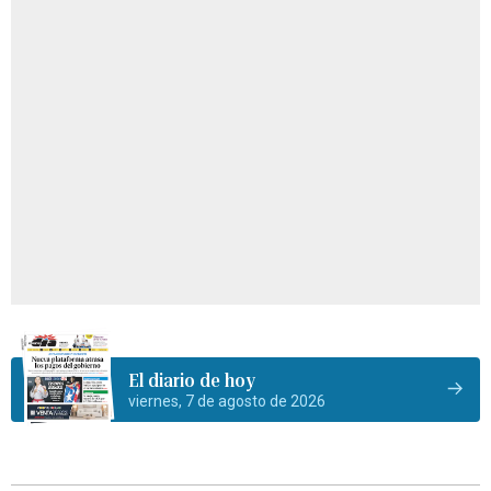
El diario de hoy
viernes, 7 de agosto de 2026