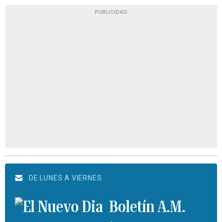
PUBLICIDAD
DE LUNES A VIERNES
Boletín A.M.