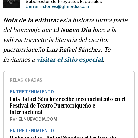
Subdirector de Proyectos Especiales
benjamin.torres@gfrmedia.com
Nota de la editora:
esta historia forma parte
del homenaje que
El Nuevo Día
hace a la
valiosa trayectoria literaria del escritor
puertorriqueño Luis Rafael Sánchez. Te
invitamos a
visitar el sitio especial
.
RELACIONADAS
ENTRETENIMIENTO
Luis Rafael Sánchez recibe reconocimiento en el
Festival de Teatro Puertorriqueño e
Internacional
Por
ELNUEVODIA.COM
ENTRETENIMIENTO
Dedican a Luis Rafael Sánchez el Festival de