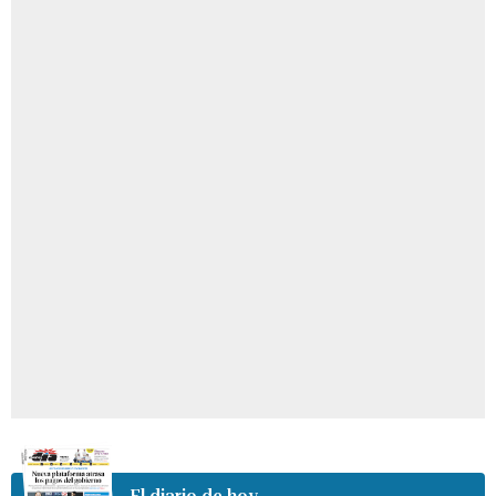
El diario de hoy