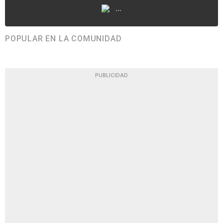
...
POPULAR EN LA COMUNIDAD
PUBLICIDAD