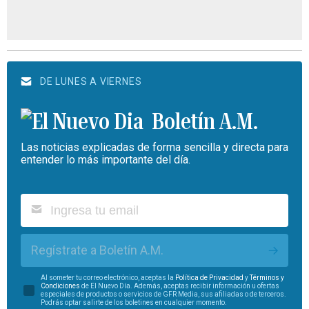
DE LUNES A VIERNES
Boletín A.M.
Las noticias explicadas de forma sencilla y directa para
entender lo más importante del día.
Regístrate a Boletín A.M.
Al someter tu correo electrónico, aceptas la
Política de Privacidad
y
Términos y
Condiciones
de El Nuevo Día. Además, aceptas recibir información u ofertas
especiales de productos o servicios de GFR Media, sus afiliadas o de terceros.
Podrás optar salirte de los boletines en cualquier momento.