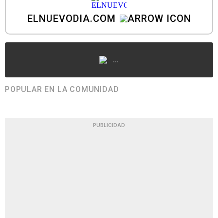
ELNUEVODIA.COM
...
POPULAR EN LA COMUNIDAD
PUBLICIDAD