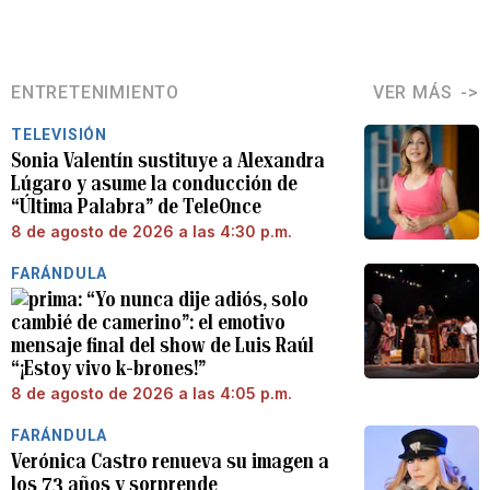
ENTRETENIMIENTO
VER MÁS
TELEVISIÓN
Sonia Valentín sustituye a Alexandra
Lúgaro y asume la conducción de
“Última Palabra” de TeleOnce
8 de agosto de 2026 a las 4:30 p.m.
FARÁNDULA
“Yo nunca dije adiós, solo
cambié de camerino”: el emotivo
mensaje final del show de Luis Raúl
“¡Estoy vivo k-brones!”
8 de agosto de 2026 a las 4:05 p.m.
FARÁNDULA
Verónica Castro renueva su imagen a
los 73 años y sorprende