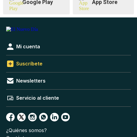
Google Play
App Store
Mi cuenta
Suscríbete
Newsletters
Servicio al cliente
¿Quiénes somos?