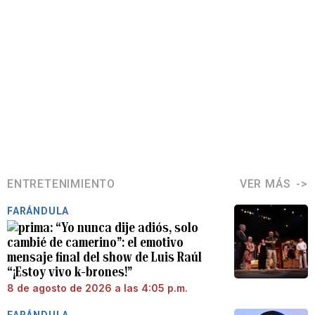
ENTRETENIMIENTO
VER MÁS
FARÁNDULA
“Yo nunca dije adiós, solo
cambié de camerino”: el emotivo
mensaje final del show de Luis Raúl
“¡Estoy vivo k-brones!”
8 de agosto de 2026 a las 4:05 p.m.