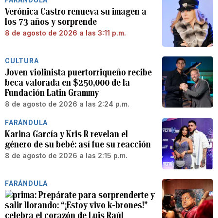
FARÁNDULA
Verónica Castro renueva su imagen a
los 73 años y sorprende
8 de agosto de 2026 a las 3:11 p.m.
CULTURA
Joven violinista puertorriqueño recibe
beca valorada en $250,000 de la
Fundación Latin Grammy
8 de agosto de 2026 a las 2:24 p.m.
FARÁNDULA
Karina García y Kris R revelan el
género de su bebé: así fue su reacción
8 de agosto de 2026 a las 2:15 p.m.
FARÁNDULA
Prepárate para sorprenderte y
salir llorando: “¡Estoy vivo k-brones!”
celebra el corazón de Luis Raúl