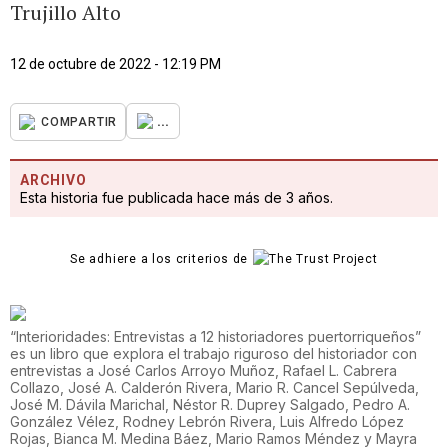
Trujillo Alto
12 de octubre de 2022 - 12:19 PM
...
COMPARTIR
ARCHIVO
Esta historia fue publicada hace más de 3 años.
Se adhiere a los criterios de
“Interioridades: Entrevistas a 12 historiadores puertorriqueños”
es un libro que explora el trabajo riguroso del historiador con
entrevistas a José Carlos Arroyo Muñoz, Rafael L. Cabrera
Collazo, José A. Calderón Rivera, Mario R. Cancel Sepúlveda,
José M. Dávila Marichal, Néstor R. Duprey Salgado, Pedro A.
González Vélez, Rodney Lebrón Rivera, Luis Alfredo López
Rojas, Bianca M. Medina Báez, Mario Ramos Méndez y Mayra