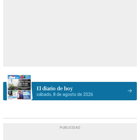
El diario de hoy
sábado, 8 de agosto de 2026
PUBLICIDAD