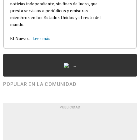
noticias independiente, sin fines de lucro, que
presta servicios a periódicos y emisoras
miembros en los Estados Unidos y el resto del
mundo.
El Nuevo...
Leer más
...
POPULAR EN LA COMUNIDAD
PUBLICIDAD