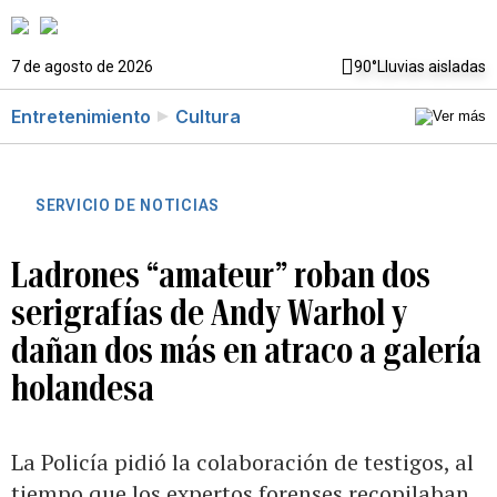
7 de agosto de 2026
90°
Lluvias aisladas
Entretenimiento
Cultura
SERVICIO DE NOTICIAS
Ladrones “amateur” roban dos
serigrafías de Andy Warhol y
dañan dos más en atraco a galería
holandesa
La Policía pidió la colaboración de testigos, al
tiempo que los expertos forenses recopilaban