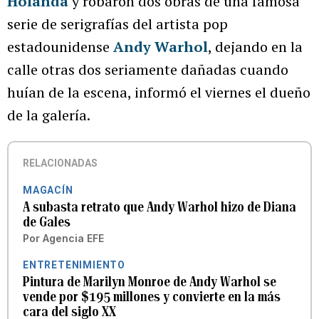
Holanda
y robaron dos obras de una famosa
serie de serigrafías del artista pop
estadounidense
Andy Warhol
, dejando en la
calle otras dos seriamente dañadas cuando
huían de la escena, informó el viernes el dueño
de la galería.
RELACIONADAS
MAGACÍN
A subasta retrato que Andy Warhol hizo de Diana
de Gales
Por
Agencia EFE
ENTRETENIMIENTO
Pintura de Marilyn Monroe de Andy Warhol se
vende por $195 millones y convierte en la más
cara del siglo XX