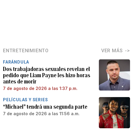
ENTRETENIMIENTO
VER MÁS
FARÁNDULA
Dos trabajadoras sexuales revelan el
pedido que Liam Payne les hizo horas
antes de morir
7 de agosto de 2026 a las 1:37 p.m.
PELÍCULAS Y SERIES
“Michael” tendrá una segunda parte
7 de agosto de 2026 a las 11:56 a.m.