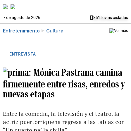
7 de agosto de 2026
85°
Lluvias aisladas
Entretenimiento
Cultura
ENTREVISTA
Mónica Pastrana camina
firmemente entre risas, enredos y
nuevas etapas
Entre la comedia, la televisión y el teatro, la
actriz puertorriqueña regresa a las tablas con
“Un cuarto pa’ la chilla”