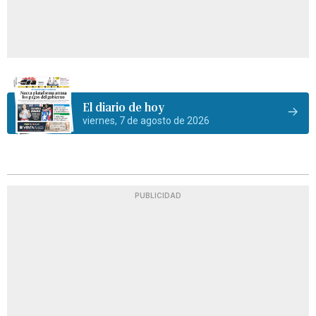
El diario de hoy
viernes, 7 de agosto de 2026
PUBLICIDAD