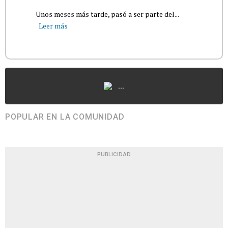
Unos meses más tarde, pasó a ser parte del...
Leer más
...
POPULAR EN LA COMUNIDAD
PUBLICIDAD