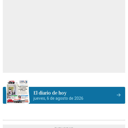
El diario de hoy
jueves, 6 de agosto de 2026