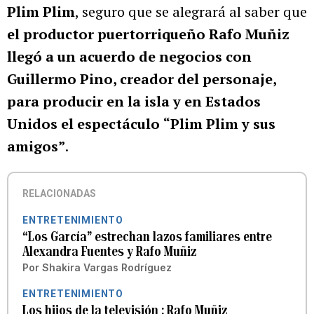
Plim Plim
, seguro que se alegrará al saber que
el productor puertorriqueño Rafo Muñiz
llegó a un acuerdo de negocios con
Guillermo Pino, creador del personaje,
para producir en la isla y en Estados
Unidos el espectáculo
“Plim Plim y sus
amigos”
.
RELACIONADAS
ENTRETENIMIENTO
“Los García” estrechan lazos familiares entre
Alexandra Fuentes y Rafo Muñiz
Por
Shakira Vargas Rodríguez
ENTRETENIMIENTO
Los hijos de la televisión : Rafo Muñiz