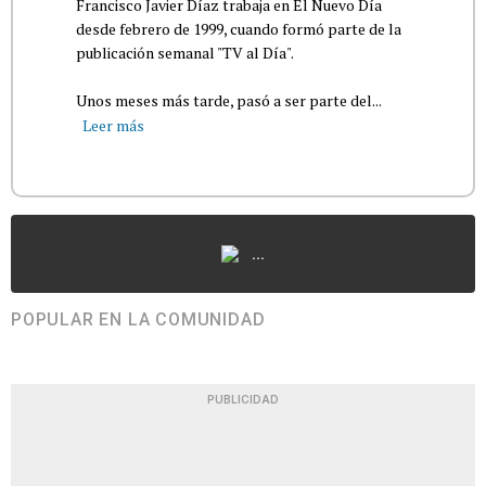
Francisco Javier Díaz trabaja en El Nuevo Día
desde febrero de 1999, cuando formó parte de la
publicación semanal "TV al Día".
Unos meses más tarde, pasó a ser parte del...
Leer más
...
POPULAR EN LA COMUNIDAD
PUBLICIDAD