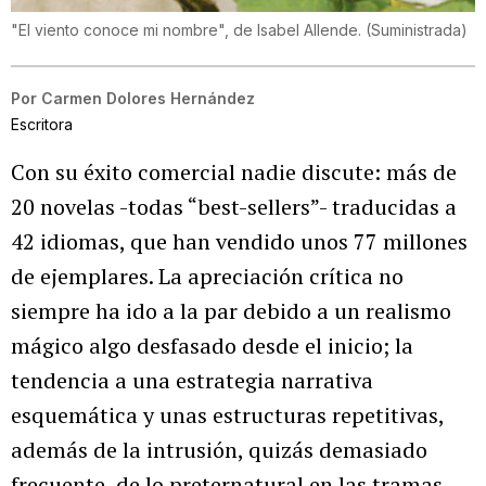
"El viento conoce mi nombre", de Isabel Allende.
(
Suministrada
)
Por
Carmen Dolores Hernández
Escritora
Con su éxito comercial nadie discute: más de
20 novelas -todas “best-sellers”- traducidas a
42 idiomas, que han vendido unos 77 millones
de ejemplares. La apreciación crítica no
siempre ha ido a la par debido a un realismo
mágico algo desfasado desde el inicio; la
tendencia a una estrategia narrativa
esquemática y unas estructuras repetitivas,
además de la intrusión, quizás demasiado
frecuente, de lo preternatural en las tramas.