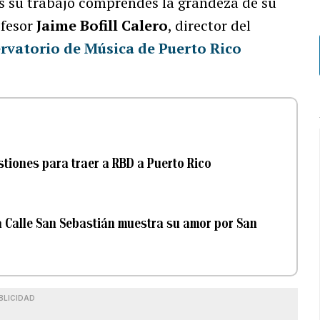
as su trabajo comprendes la grandeza de su
ofesor
Jaime Bofill Calero
, director del
rvatorio de Música de Puerto Rico
tiones para traer a RBD a Puerto Rico
la Calle San Sebastián muestra su amor por San
BLICIDAD