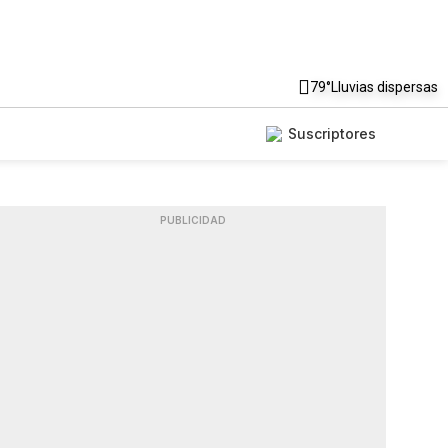
79°
Lluvias dispersas
Suscriptores
PUBLICIDAD