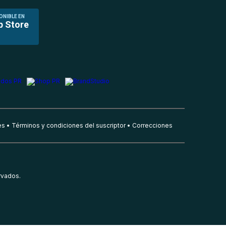
ONIBLE EN
p Store
es
Términos y condiciones del suscriptor
Correcciones
rvados.