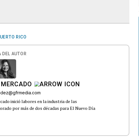
PUERTO RICO
 DEL AUTOR
 MERCADO
andez@gfrmedia.com
do inició labores en la industria de las
borado por más de dos décadas para El Nuevo Día