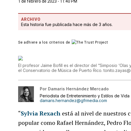
1 de febrero de 2023 - 11:40 PM
ARCHIVO
Esta historia fue publicada hace más de 3 años.
Se adhiere a los criterios de
El profesor Jaime Bofill es el director del “Simposio ‘Olas
el Conservatorio de Música de Puerto Rico. tonito.zaya
Por
Damaris Hernández Mercado
Periodista de Entretenimiento y Estilos de Vida
damaris.hernandez@gfrmedia.com
“
Sylvia Rexach
está al nivel de nuestros
popular como Rafael Hernández, Pedro Flor