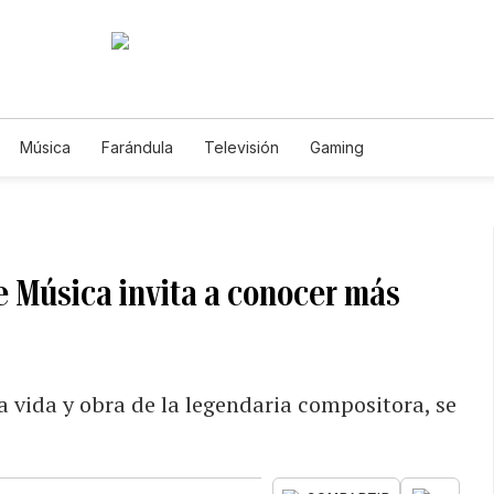
Música
Farándula
Televisión
Gaming
e Música invita a conocer más
la vida y obra de la legendaria compositora, se