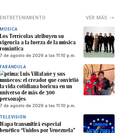
ENTRETENIMIENTO
VER MÁS
MÚSICA
Los Terrícolas atribuyen su
vigencia a la fuerza de la música
romántica
7 de agosto de 2026 a las 11:10 p.m.
FARÁNDULA
Luis Villafañe y sus
muñecos: el creador que convirtió
la vida cotidiana boricua en un
universo de más de 300
personajes
7 de agosto de 2026 a las 11:10 p.m.
TELEVISIÓN
Wapa transmitirá especial
benéfico “Unidos por Venezuela”