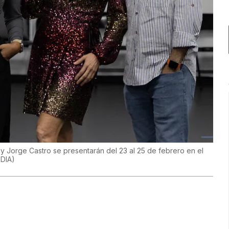
y Jorge Castro se presentarán del 23 al 25 de febrero en el
EDIA
)