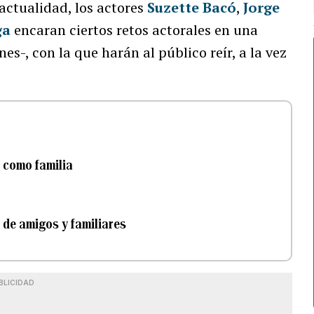
 actualidad, los actores
Suzette Bacó
,
Jorge
ga
encaran ciertos retos actorales en una
s-, con la que harán al público reír, a la vez
n como familia
 de amigos y familiares
BLICIDAD