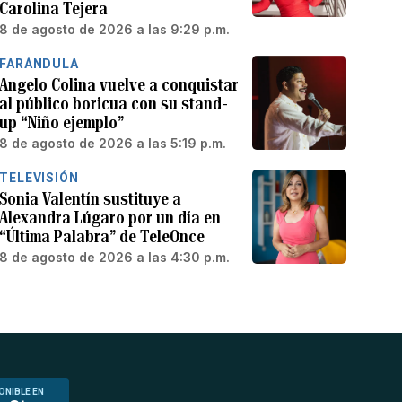
Carolina Tejera
8 de agosto de 2026 a las 9:29 p.m.
FARÁNDULA
Angelo Colina vuelve a conquistar
al público boricua con su stand-
up “Niño ejemplo”
8 de agosto de 2026 a las 5:19 p.m.
TELEVISIÓN
Sonia Valentín sustituye a
Alexandra Lúgaro por un día en
“Última Palabra” de TeleOnce
8 de agosto de 2026 a las 4:30 p.m.
ONIBLE EN