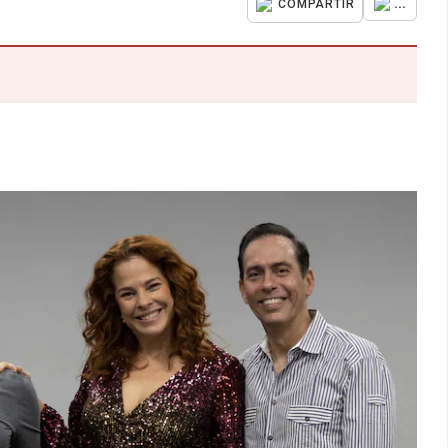
...
COMPARTIR