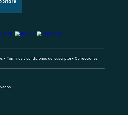
p Store
es
Términos y condiciones del suscriptor
Correcciones
rvados.