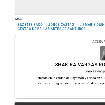
TAGS
SUZETTE BACÓ
JORGE CASTRO
LIZMARIE QUI
CENTRO DE BELLAS ARTES DE SANTURCE
ACERCA
SHAKIRA VARGAS R
shakira.var
Nacida en la ciudad de Bayamón y criada en el 
Vargas Rodríguez siempre se sintió atraída por