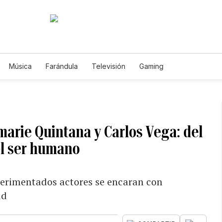
Música
Farándula
Televisión
Gaming
marie Quintana y Carlos Vega: del
el ser humano
perimentados actores se encaran con
ad