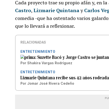
Cada proyecto trae su propio afán y, en la
Castro
,
Lizmarie Quintana
y
Carlos Ve
comedia -que ha ostentado varios galardone
que lo llevará a reflexionar.
RELACIONADAS
ENTRETENIMIENTO
Suzette Bacó y Jorge Castro se junta
Por
Shakira Vargas Rodríguez
ENTRETENIMIENTO
Lizmarie Quintana recibe sus 42 años rodeada
Por
Jomar José Rivera Cedeño
PU