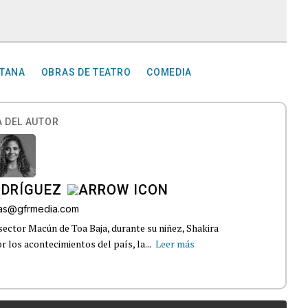
NTANA
OBRAS DE TEATRO
COMEDIA
 DEL AUTOR
ODRÍGUEZ
gas@gfrmedia.com
sector Macún de Toa Baja, durante su niñez, Shakira
 los acontecimientos del país, la...
Leer más