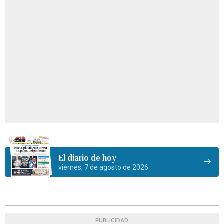
El diario de hoy
viernes, 7 de agosto de 2026
PUBLICIDAD