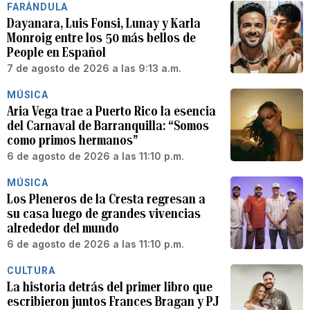
FARÁNDULA
Dayanara, Luis Fonsi, Lunay y Karla
Monroig entre los 50 más bellos de
People en Español
7 de agosto de 2026 a las 9:13 a.m.
MÚSICA
Aria Vega trae a Puerto Rico la esencia
del Carnaval de Barranquilla: “Somos
como primos hermanos”
6 de agosto de 2026 a las 11:10 p.m.
MÚSICA
Los Pleneros de la Cresta regresan a
su casa luego de grandes vivencias
alrededor del mundo
6 de agosto de 2026 a las 11:10 p.m.
CULTURA
La historia detrás del primer libro que
escribieron juntos Frances Bragan y PJ