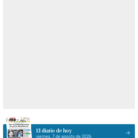
El diario de hoy
viernes, 7 de agosto de 2026