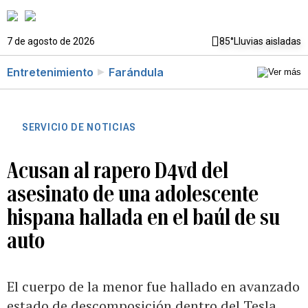
7 de agosto de 2026
85°
Lluvias aisladas
Entretenimiento
Farándula
SERVICIO DE NOTICIAS
Acusan al rapero D4vd del
asesinato de una adolescente
hispana hallada en el baúl de su
auto
El cuerpo de la menor fue hallado en avanzado
estado de descomposición dentro del Tesla,