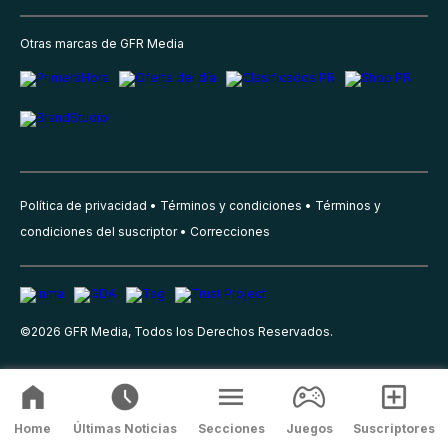
Otras marcas de GFR Media
Política de privacidad
Términos y condiciones
Términos y
condiciones del suscriptor
Correcciones
©
2026
GFR Media, Todos los Derechos Reservados.
Home
Últimas Noticias
Secciones
Juegos
Suscriptores