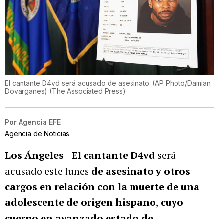
El cantante D4vd será acusado de asesinato. (AP Photo/Damian
Dovarganes)
(
The Associated Press
)
Por
Agencia EFE
Agencia de Noticias
Los Ángeles
-
El cantante D4vd
será
acusado este lunes
de asesinato y otros
cargos en relación con la muerte de una
adolescente de origen hispano
,
cuyo
cuerpo en avanzado estado de