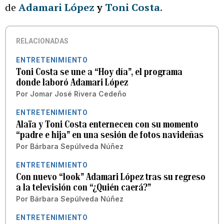
de
Adamari López
y
Toni Costa.
RELACIONADAS
ENTRETENIMIENTO
Toni Costa se une a “Hoy día”, el programa
donde laboró Adamari López
Por
Jomar José Rivera Cedeño
ENTRETENIMIENTO
Alaïa y Toni Costa enternecen con su momento
“padre e hija” en una sesión de fotos navideñas
Por
Bárbara Sepúlveda Núñez
ENTRETENIMIENTO
Con nuevo “look” Adamari López tras su regreso
a la televisión con “¿Quién caerá?”
Por
Bárbara Sepúlveda Núñez
ENTRETENIMIENTO