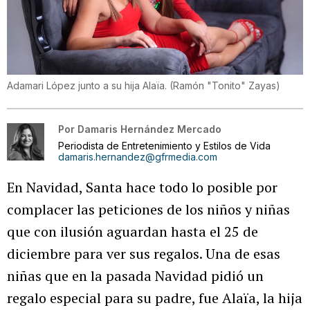
Adamari López junto a su hija Alaïa.
(
Ramón "Tonito" Zayas
)
Por
Damaris Hernández Mercado
Periodista de Entretenimiento y Estilos de Vida
damaris.hernandez@gfrmedia.com
En Navidad, Santa hace todo lo posible por
complacer las peticiones de los niños y niñas
que con ilusión aguardan hasta el 25 de
diciembre para ver sus regalos. Una de esas
niñas que en la pasada Navidad pidió un
regalo especial para su padre, fue Alaïa, la hija