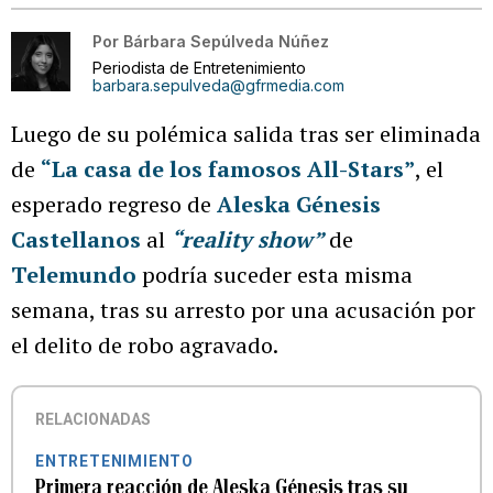
Por
Bárbara Sepúlveda Núñez
Periodista de Entretenimiento
barbara.sepulveda@gfrmedia.com
Luego de su polémica salida tras ser eliminada
de
“La casa de los famosos All-Stars”
, el
esperado regreso de
Aleska Génesis
Castellanos
al
“reality show”
de
Telemundo
podría suceder esta misma
semana, tras su arresto por una acusación por
el delito de robo agravado.
RELACIONADAS
ENTRETENIMIENTO
Primera reacción de Aleska Génesis tras su