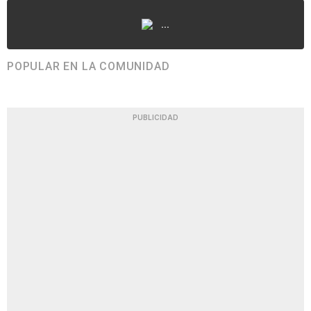
...
POPULAR EN LA COMUNIDAD
PUBLICIDAD