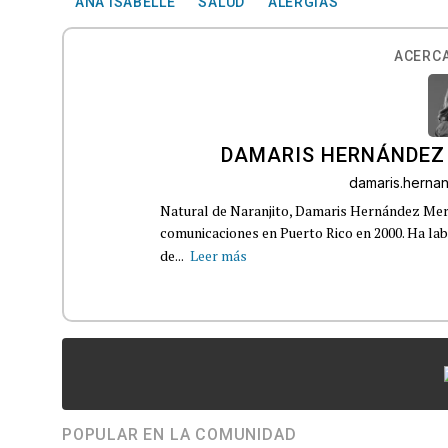
ANA ISABELLE
SALUD
ALERGIAS
ACERCA
DAMARIS HERNÁNDEZ
damaris.hern
Natural de Naranjito, Damaris Hernández Merca
comunicaciones en Puerto Rico en 2000. Ha la
de...
Leer más
POPULAR EN LA COMUNIDAD