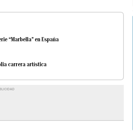
serie “Marbella” en España
lia carrera artística
BLICIDAD