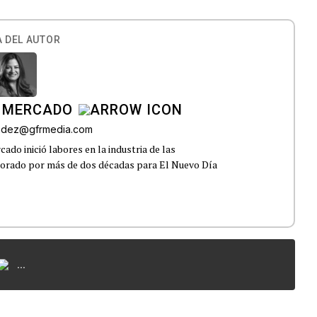
 DEL AUTOR
 MERCADO
andez@gfrmedia.com
do inició labores en la industria de las
borado por más de dos décadas para El Nuevo Día
...