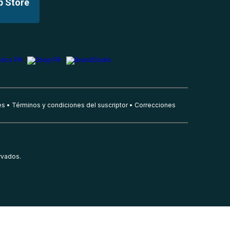
p Store
es
Términos y condiciones del suscriptor
Correcciones
rvados.