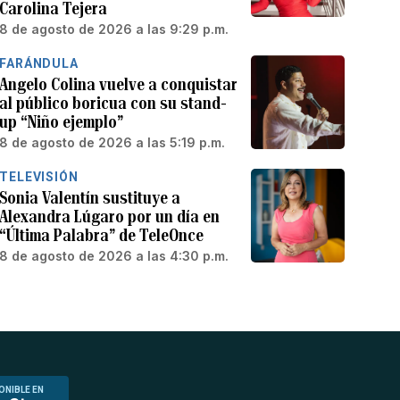
Carolina Tejera
8 de agosto de 2026 a las 9:29 p.m.
FARÁNDULA
Angelo Colina vuelve a conquistar
al público boricua con su stand-
up “Niño ejemplo”
8 de agosto de 2026 a las 5:19 p.m.
TELEVISIÓN
Sonia Valentín sustituye a
Alexandra Lúgaro por un día en
“Última Palabra” de TeleOnce
8 de agosto de 2026 a las 4:30 p.m.
ONIBLE EN