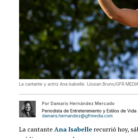
La cantante y actriz Ana Isabelle.
(
Josian Bruno/GFR MEDI
Por
Damaris Hernández Mercado
Periodista de Entretenimiento y Estilos de Vida
damaris.hernandez@gfrmedia.com
La cantante
Ana Isabelle
recurrió hoy, sá