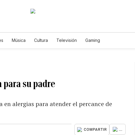
es
Música
Cultura
Televisión
Gaming
a para su padre
a en alergias para atender el percance de
...
COMPARTIR