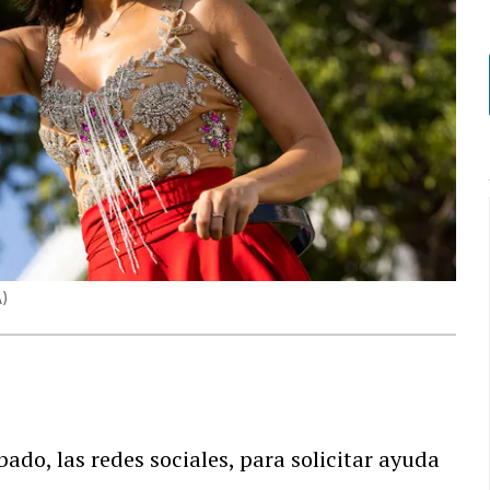
A
)
bado, las redes sociales, para solicitar ayuda