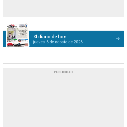
El diario de hoy
jueves, 6 de agosto de 2026
PUBLICIDAD