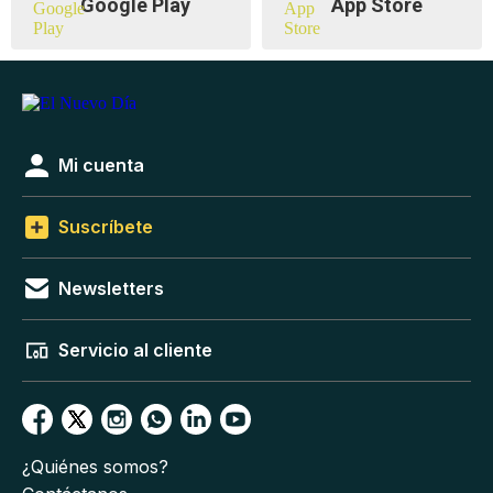
Google Play
App Store
Mi cuenta
Suscríbete
Newsletters
Servicio al cliente
¿Quiénes somos?