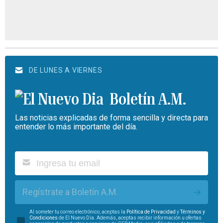
DE LUNES A VIERNES
Boletín A.M.
Las noticias explicadas de forma sencilla y directa para
entender lo más importante del día.
Regístrate a Boletín A.M.
Al someter tu correo electrónico, aceptas la
Política de Privacidad
y
Términos y
Condiciones
de El Nuevo Día. Además, aceptas recibir información u ofertas