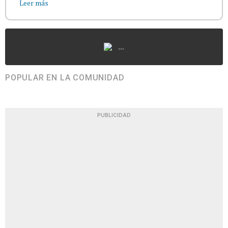
Leer más
...
POPULAR EN LA COMUNIDAD
PUBLICIDAD