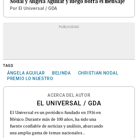
Nodal y Ángela Aguilar y luego borra el mensaje
Por
El Universal / GDA
PUBLICIDAD
TAGS
ÁNGELA AGUILAR
BELINDA
CHRISTIAN NODAL
PREMIO LO NUESTRO
ACERCA DEL AUTOR
EL UNIVERSAL / GDA
El Universal es un periódico fundado en 1916 en
México. Durante más de 100 años, ha sido una
fuente confiable de noticias y análisis, abarcando
una amplia gama de temas nacionales...