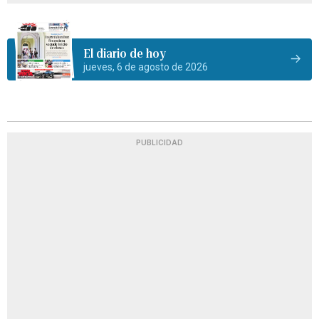
El diario de hoy
jueves, 6 de agosto de 2026
PUBLICIDAD