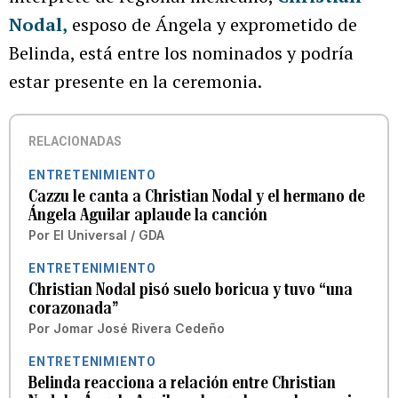
Nodal
,
esposo de Ángela y exprometido de
Belinda, está entre los nominados y podría
estar presente en la ceremonia.
RELACIONADAS
ENTRETENIMIENTO
Cazzu le canta a Christian Nodal y el hermano de
Ángela Aguilar aplaude la canción
Por
El Universal / GDA
ENTRETENIMIENTO
Christian Nodal pisó suelo boricua y tuvo “una
corazonada”
Por
Jomar José Rivera Cedeño
ENTRETENIMIENTO
Belinda reacciona a relación entre Christian