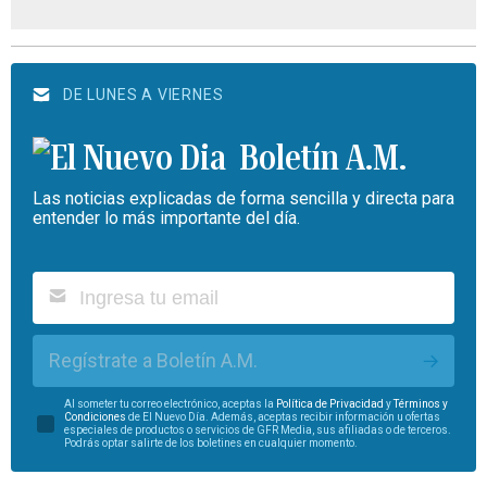
DE LUNES A VIERNES
Boletín A.M.
Las noticias explicadas de forma sencilla y directa para
entender lo más importante del día.
Regístrate a Boletín A.M.
Al someter tu correo electrónico, aceptas la
Política de Privacidad
y
Términos y
Condiciones
de El Nuevo Día. Además, aceptas recibir información u ofertas
especiales de productos o servicios de GFR Media, sus afiliadas o de terceros.
Podrás optar salirte de los boletines en cualquier momento.