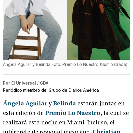
Ángela Aguilar y Belinda Foto: Premio Lo Nuestro
(
Suministrada
)
Por
El Universal / GDA
Periódico miembro del Grupo de Diarios América
Ángela Aguilar
y
Belinda
estarán juntas en
esta edición de
Premio Lo Nuestro
,
la cual se
realizará esta noche en Miami. Incluso, el
intérprete de regional mexicano,
Christian