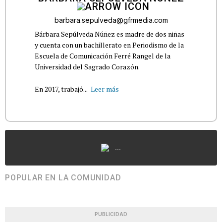
barbara.sepulveda@gfrmedia.com
Bárbara Sepúlveda Núñez es madre de dos niñas
y cuenta con un bachillerato en Periodismo de la
Escuela de Comunicación Ferré Rangel de la
Universidad del Sagrado Corazón.
En 2017, trabajó...
Leer más
...
POPULAR EN LA COMUNIDAD
PUBLICIDAD