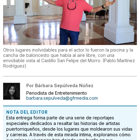
Otros lugares inolvidables para el actor lo fueron la piscina y la
cancha de baloncesto que había al aire libre, con una
envidiable vista al Castillo San Felipe del Morro.
(
Pablo Martínez
Rodríguez
)
Por
Bárbara Sepúlveda Núñez
Periodista de Entretenimiento
barbara.sepulveda@gfrmedia.com
NOTA DEL EDITOR
Esta entrega forma parte de una serie de reportajes
especiales dedicados a resaltar las historias de artistas
puertorriqueños, desde los lugares que moldearon sus vidas
y carreras. A través de esta mirada íntima, exploramos cómo