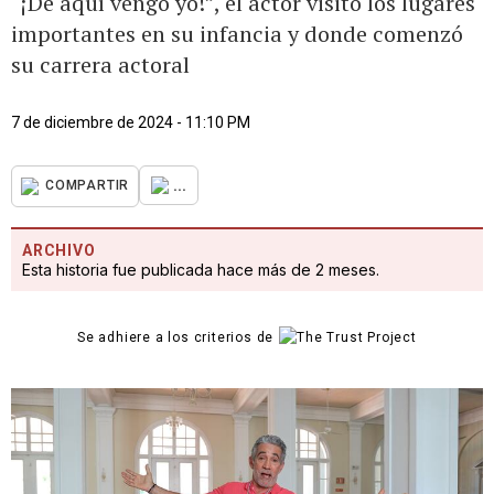
“¡De aquí vengo yo!”, el actor visitó los lugares
importantes en su infancia y donde comenzó
su carrera actoral
7 de diciembre de 2024 - 11:10 PM
...
COMPARTIR
ARCHIVO
Esta historia fue publicada hace más de 2 meses.
Se adhiere a los criterios de