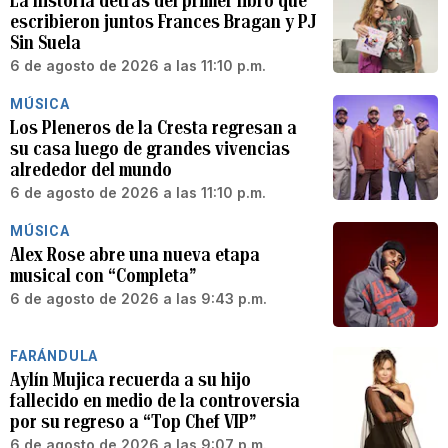
La historia detrás del primer libro que
escribieron juntos Frances Bragan y PJ
Sin Suela
6 de agosto de 2026 a las 11:10 p.m.
MÚSICA
Los Pleneros de la Cresta regresan a
su casa luego de grandes vivencias
alrededor del mundo
6 de agosto de 2026 a las 11:10 p.m.
MÚSICA
Alex Rose abre una nueva etapa
musical con “Completa”
6 de agosto de 2026 a las 9:43 p.m.
FARÁNDULA
Aylín Mujica recuerda a su hijo
fallecido en medio de la controversia
por su regreso a “Top Chef VIP”
6 de agosto de 2026 a las 9:07 p.m.