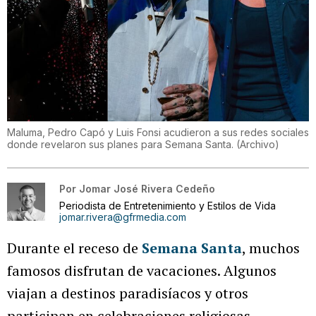
Maluma, Pedro Capó y Luis Fonsi acudieron a sus redes sociales
donde revelaron sus planes para Semana Santa.
(
Archivo
)
Por
Jomar José Rivera Cedeño
Periodista de Entretenimiento y Estilos de Vida
jomar.rivera@gfrmedia.com
Durante el receso de
Semana Santa
, muchos
famosos disfrutan de vacaciones. Algunos
viajan a destinos paradisíacos y otros
participan en celebraciones religiosas.