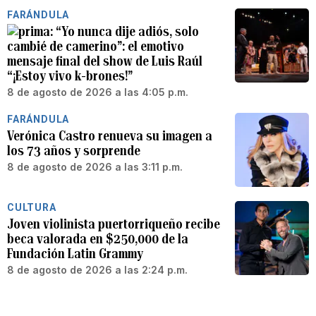
FARÁNDULA
“Yo nunca dije adiós, solo
cambié de camerino”: el emotivo
mensaje final del show de Luis Raúl
“¡Estoy vivo k-brones!”
8 de agosto de 2026 a las 4:05 p.m.
FARÁNDULA
Verónica Castro renueva su imagen a
los 73 años y sorprende
8 de agosto de 2026 a las 3:11 p.m.
CULTURA
Joven violinista puertorriqueño recibe
beca valorada en $250,000 de la
Fundación Latin Grammy
8 de agosto de 2026 a las 2:24 p.m.