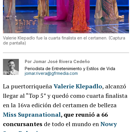
Valerie Klepadlo fue la cuarta finalista en el certamen.
(
Captura
de pantalla
)
Por
Jomar José Rivera Cedeño
Periodista de Entretenimiento y Estilos de Vida
jomar.rivera@gfrmedia.com
La puertorriqueña
Valerie Klepadlo
, alcanzó
llegar al “Top 5″ y quedó como cuarta finalista
en la 16va edición del certamen de belleza
Miss Supranational
, que reunió a 66
concursantes
de todo el mundo en
Nowy