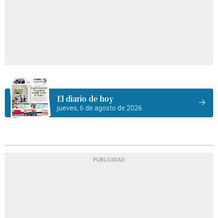
El diario de hoy
jueves, 6 de agosto de 2026
PUBLICIDAD