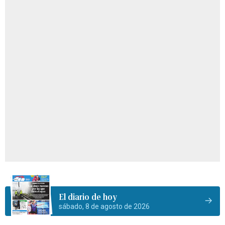
El diario de hoy
sábado, 8 de agosto de 2026