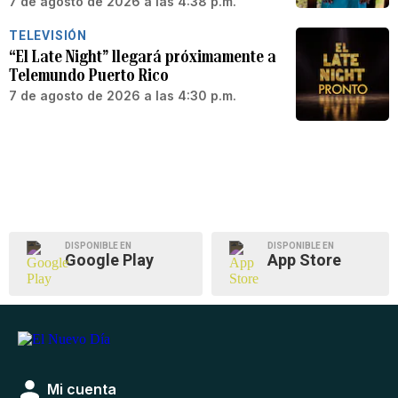
7 de agosto de 2026 a las 4:38 p.m.
TELEVISIÓN
“El Late Night” llegará próximamente a
Telemundo Puerto Rico
7 de agosto de 2026 a las 4:30 p.m.
DISPONIBLE EN
DISPONIBLE EN
Google Play
App Store
Mi cuenta