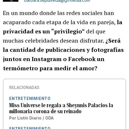
barbara.sepulveda@gfrmedia.com
En un mundo donde las redes sociales han
acaparado cada etapa de la vida en pareja,
la
privacidad es un “privilegio”
del que
muchas celebridades desean disfrutar.
¿Será
la cantidad de publicaciones y fotografías
juntos en Instagram o Facebook un
termómetro para medir el amor?
RELACIONADAS
ENTRETENIMIENTO
Miss Universe le regala a Sheynnis Palacios la
millonaria corona de su reinado
Por
Listín Diario / GDA
ENTRETENIMIENTO