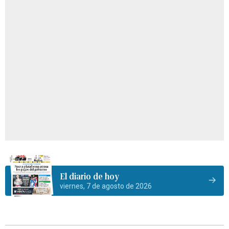
El diario de hoy
viernes, 7 de agosto de 2026