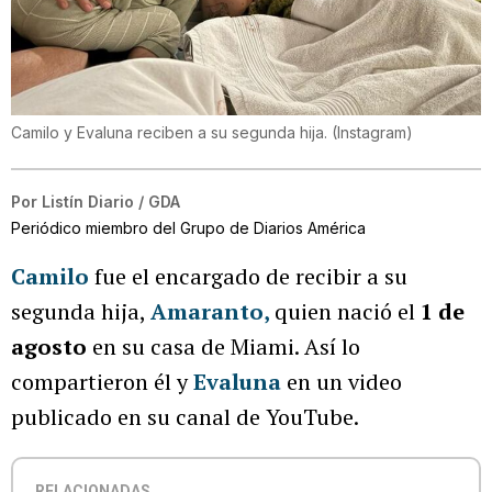
Camilo y Evaluna reciben a su segunda hija.
(
Instagram
)
Por
Listín Diario / GDA
Periódico miembro del Grupo de Diarios América
Camilo
fue el encargado de recibir a su
segunda hija,
Amaranto
,
quien nació el
1 de
agosto
en su casa de Miami. Así lo
compartieron él y
Evaluna
en un video
publicado en su canal de YouTube.
RELACIONADAS