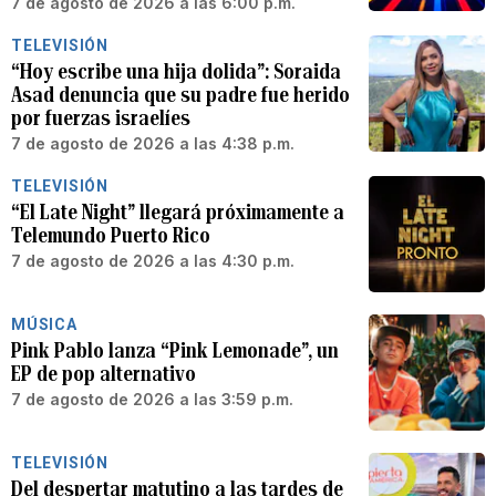
7 de agosto de 2026 a las 6:00 p.m.
TELEVISIÓN
“Hoy escribe una hija dolida”: Soraida
Asad denuncia que su padre fue herido
por fuerzas israelíes
7 de agosto de 2026 a las 4:38 p.m.
TELEVISIÓN
“El Late Night” llegará próximamente a
Telemundo Puerto Rico
7 de agosto de 2026 a las 4:30 p.m.
MÚSICA
Pink Pablo lanza “Pink Lemonade”, un
EP de pop alternativo
7 de agosto de 2026 a las 3:59 p.m.
TELEVISIÓN
Del despertar matutino a las tardes de