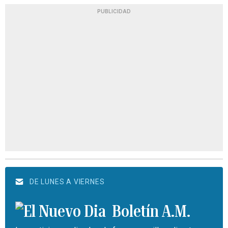
PUBLICIDAD
DE LUNES A VIERNES
Boletín A.M.