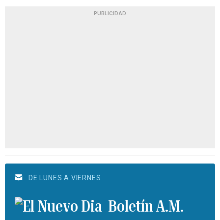
PUBLICIDAD
DE LUNES A VIERNES
Boletín A.M.