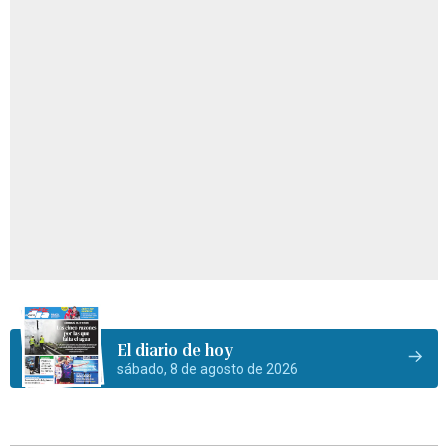
El diario de hoy
sábado, 8 de agosto de 2026