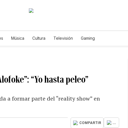
es
Música
Cultura
Televisión
Gaming
Alofoke”: “Yo hasta peleo”
da a formar parte del “reality show” en
...
COMPARTIR