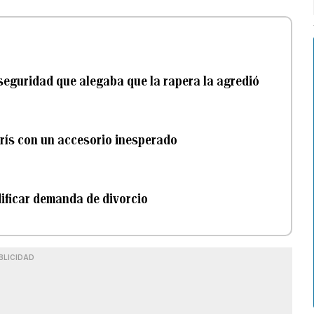
seguridad que alegaba que la rapera la agredió
París con un accesorio inesperado
dificar demanda de divorcio
BLICIDAD