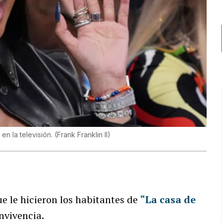
en la televisión.
(
Frank Franklin II
)
e le hicieron los habitantes de
“La casa de
onvivencia.