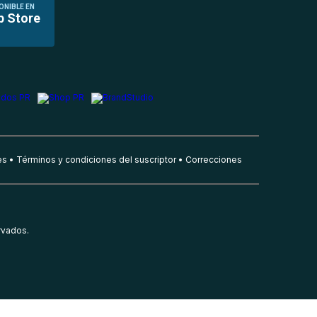
ONIBLE EN
p Store
es
Términos y condiciones del suscriptor
Correcciones
rvados.