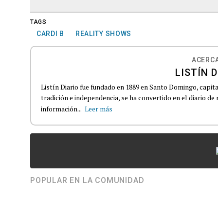
TAGS
CARDI B
REALITY SHOWS
ACERCA
LISTÍN D
Listín Diario fue fundado en 1889 en Santo Domingo, capit
tradición e independencia, se ha convertido en el diario de
información...
Leer más
POPULAR EN LA COMUNIDAD