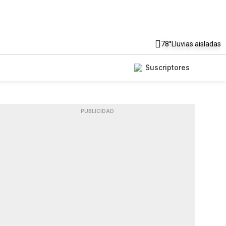
78°
Lluvias aisladas
Suscriptores
PUBLICIDAD