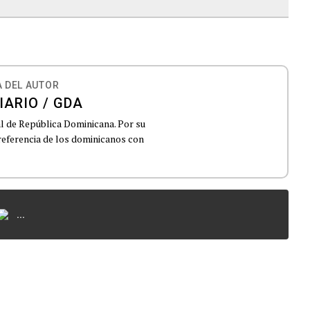
 DEL AUTOR
IARIO / GDA
al de República Dominicana. Por su
 referencia de los dominicanos con
...