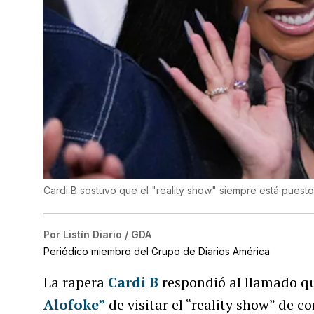
Cardi B sostuvo que el "reality show" siempre está puesto 
Por
Listín Diario / GDA
Periódico miembro del Grupo de Diarios América
La rapera
Cardi B
respondió al llamado qu
Alofoke”
de visitar el “reality show” de c