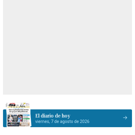
El diario de hoy
viernes, 7 de agosto de 2026