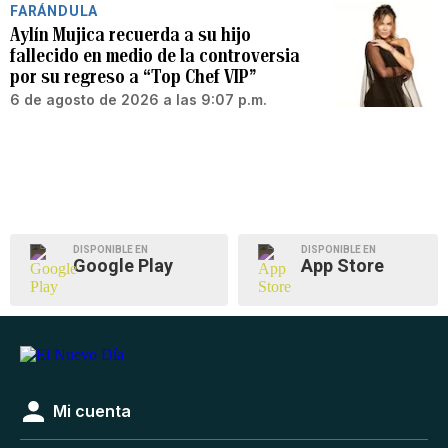
FARÁNDULA
Aylín Mujica recuerda a su hijo
fallecido en medio de la controversia
por su regreso a “Top Chef VIP”
6 de agosto de 2026 a las 9:07 p.m.
DISPONIBLE EN
DISPONIBLE EN
Google Play
App Store
Mi cuenta