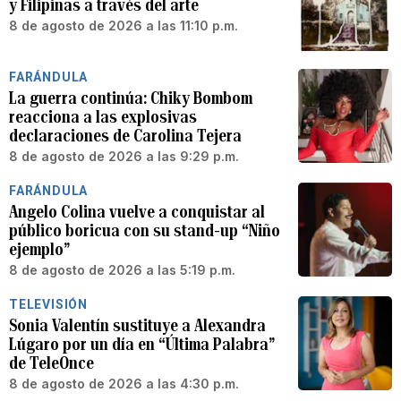
y Filipinas a través del arte
8 de agosto de 2026 a las 11:10 p.m.
FARÁNDULA
La guerra continúa: Chiky Bombom
reacciona a las explosivas
declaraciones de Carolina Tejera
8 de agosto de 2026 a las 9:29 p.m.
FARÁNDULA
Angelo Colina vuelve a conquistar al
público boricua con su stand-up “Niño
ejemplo”
8 de agosto de 2026 a las 5:19 p.m.
TELEVISIÓN
Sonia Valentín sustituye a Alexandra
Lúgaro por un día en “Última Palabra”
de TeleOnce
8 de agosto de 2026 a las 4:30 p.m.