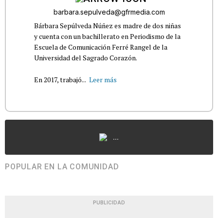
barbara.sepulveda@gfrmedia.com
Bárbara Sepúlveda Núñez es madre de dos niñas
y cuenta con un bachillerato en Periodismo de la
Escuela de Comunicación Ferré Rangel de la
Universidad del Sagrado Corazón.
En 2017, trabajó...
Leer más
...
POPULAR EN LA COMUNIDAD
PUBLICIDAD