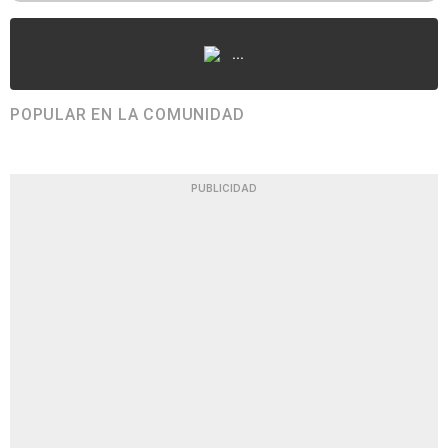
...
POPULAR EN LA COMUNIDAD
PUBLICIDAD