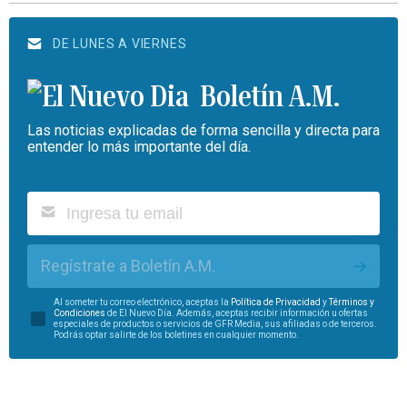
DE LUNES A VIERNES
Boletín A.M.
Las noticias explicadas de forma sencilla y directa para
entender lo más importante del día.
Regístrate a Boletín A.M.
Al someter tu correo electrónico, aceptas la
Política de Privacidad
y
Términos y
Condiciones
de El Nuevo Día. Además, aceptas recibir información u ofertas
especiales de productos o servicios de GFR Media, sus afiliadas o de terceros.
Podrás optar salirte de los boletines en cualquier momento.