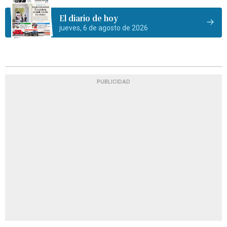
El diario de hoy
jueves, 6 de agosto de 2026
PUBLICIDAD