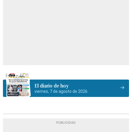
El diario de hoy
viernes, 7 de agosto de 2026
PUBLICIDAD