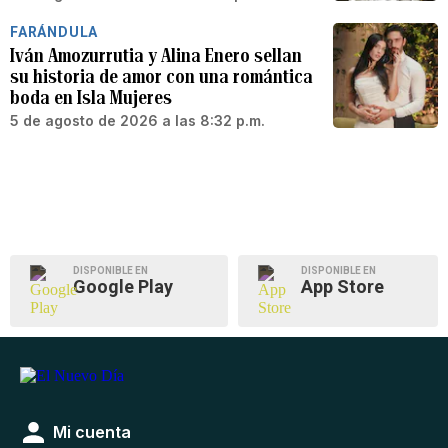
FARÁNDULA
Iván Amozurrutia y Alina Enero sellan
su historia de amor con una romántica
boda en Isla Mujeres
5 de agosto de 2026 a las 8:32 p.m.
DISPONIBLE EN
DISPONIBLE EN
Google Play
App Store
Mi cuenta