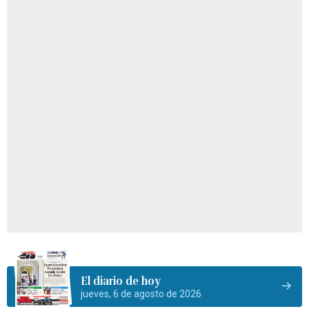
El diario de hoy
jueves, 6 de agosto de 2026