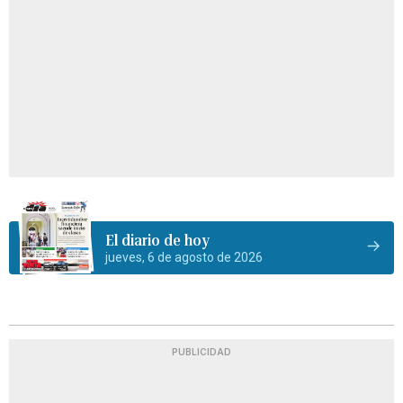
El diario de hoy
jueves, 6 de agosto de 2026
PUBLICIDAD