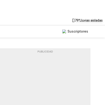
79°
Lluvias aisladas
Suscriptores
PUBLICIDAD