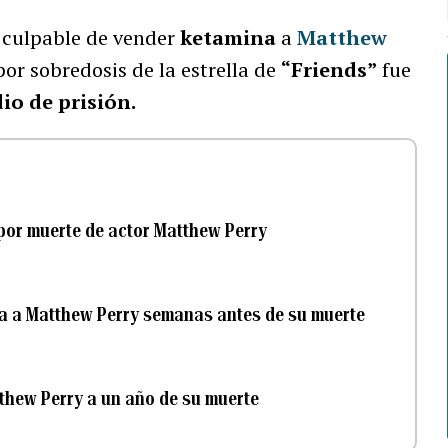
culpable de vender
ketamina
a
Matthew
or sobredosis de la estrella de
“Friends”
fue
io de prisión.
 por muerte de actor Matthew Perry
na a Matthew Perry semanas antes de su muerte
tthew Perry a un año de su muerte