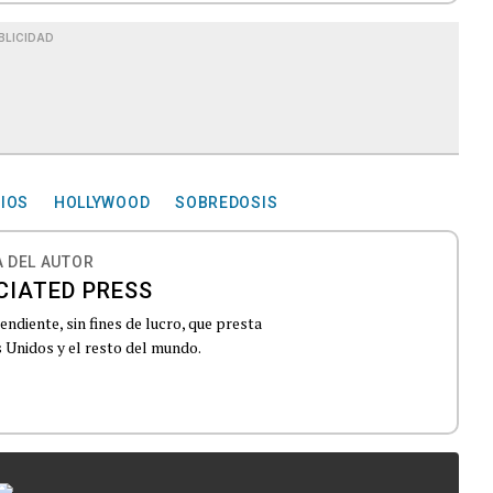
BLICIDAD
CIOS
HOLLYWOOD
SOBREDOSIS
 DEL AUTOR
CIATED PRESS
ndiente, sin fines de lucro, que presta
 Unidos y el resto del mundo.
...