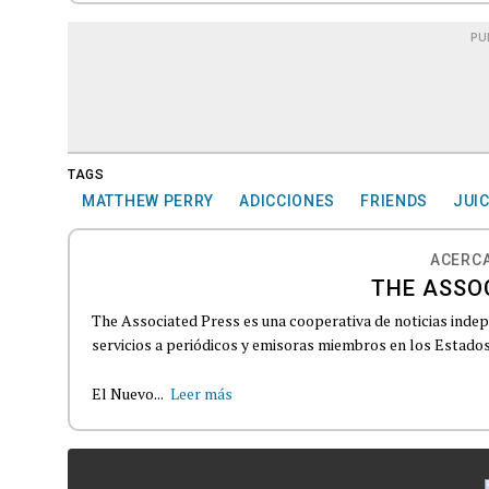
PU
TAGS
MATTHEW PERRY
ADICCIONES
FRIENDS
JUI
ACERCA
THE ASSO
The Associated Press es una cooperativa de noticias indepe
servicios a periódicos y emisoras miembros en los Estados
El Nuevo...
Leer más