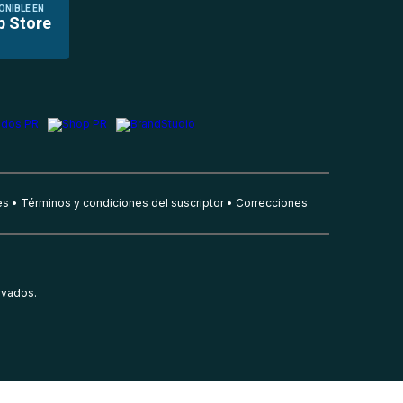
ONIBLE EN
p Store
es
Términos y condiciones del suscriptor
Correcciones
rvados.