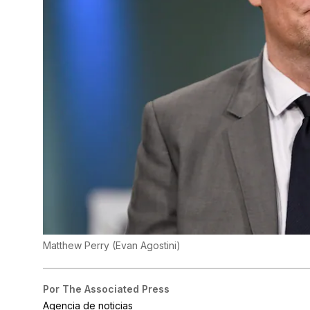
Matthew Perry
(
Evan Agostini
)
Por
The Associated Press
Agencia de noticias