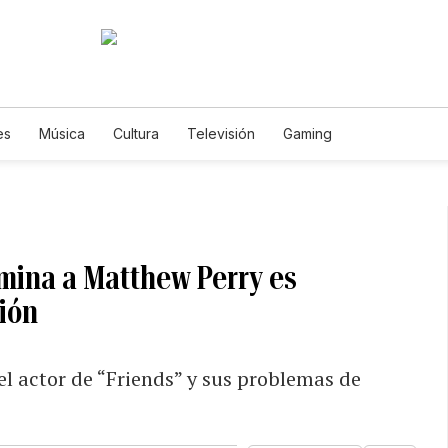
es
Música
Cultura
Televisión
Gaming
amina a Matthew Perry es
ión
l actor de “Friends” y sus problemas de