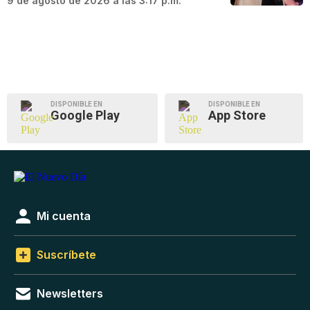
9 de agosto de 2026 a las 3:17 p.m.
DISPONIBLE EN
DISPONIBLE EN
Google Play
App Store
Mi cuenta
Suscríbete
Newsletters