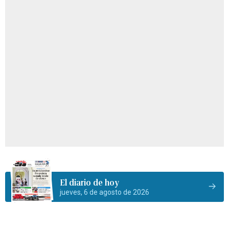
El diario de hoy
jueves, 6 de agosto de 2026