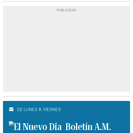
PUBLICIDAD
DE LUNES A VIERNES
Boletín A.M.