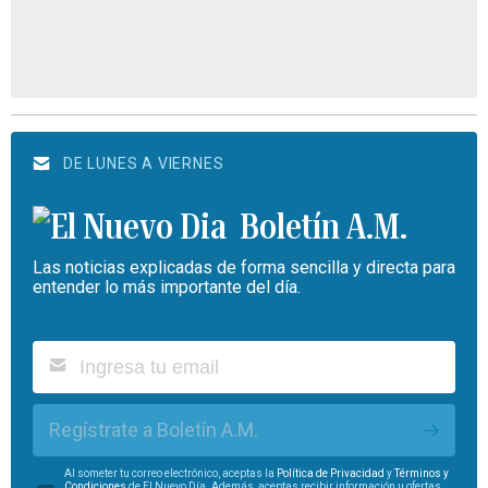
DE LUNES A VIERNES
Boletín A.M.
Las noticias explicadas de forma sencilla y directa para
entender lo más importante del día.
Regístrate a Boletín A.M.
Al someter tu correo electrónico, aceptas la
Política de Privacidad
y
Términos y
Condiciones
de El Nuevo Día. Además, aceptas recibir información u ofertas