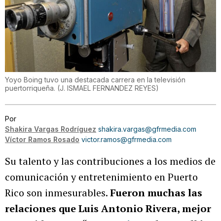
Yoyo Boing tuvo una destacada carrera en la televisión
puertorriqueña.
(
J. ISMAEL FERNANDEZ REYES
)
Por
Shakira Vargas Rodríguez
shakira.vargas@gfrmedia.com
Víctor Ramos Rosado
victor.ramos@gfrmedia.com
Su talento y las contribuciones a los medios de
comunicación y entretenimiento en Puerto
Rico son inmesurables.
Fueron muchas las
relaciones que Luis Antonio Rivera, mejor