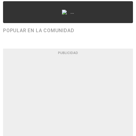
...
POPULAR EN LA COMUNIDAD
PUBLICIDAD