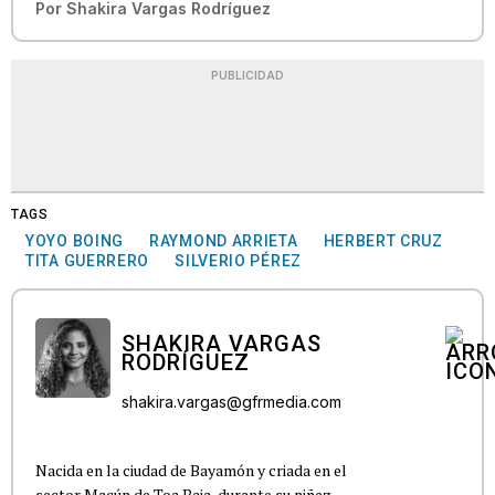
Por
Shakira Vargas Rodríguez
PUBLICIDAD
TAGS
YOYO BOING
RAYMOND ARRIETA
HERBERT CRUZ
TITA GUERRERO
SILVERIO PÉREZ
SHAKIRA VARGAS
RODRÍGUEZ
shakira.vargas@gfrmedia.com
Nacida en la ciudad de Bayamón y criada en el
sector Macún de Toa Baja, durante su niñez,