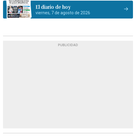
El diario de hoy
viernes, 7 de agosto de 2026
PUBLICIDAD