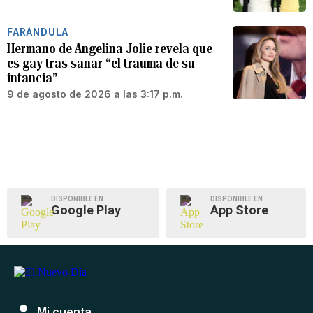
FARÁNDULA
Hermano de Angelina Jolie revela que
es gay tras sanar “el trauma de su
infancia”
9 de agosto de 2026 a las 3:17 p.m.
DISPONIBLE EN
DISPONIBLE EN
Google Play
App Store
Mi cuenta