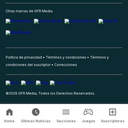
Otras marcas de GFR Media
Política de privacidad
Términos y condiciones
Términos y
condiciones del suscriptor
Correcciones
©
2026
GFR Media, Todos los Derechos Reservados.
Home
Últimas Noticias
Secciones
Juegos
Suscriptores