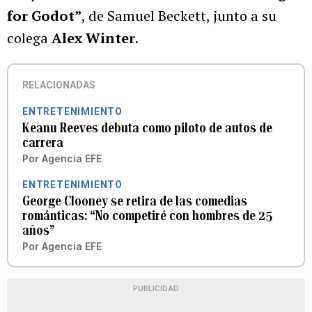
for Godot”
, de Samuel Beckett, junto a su
colega
Alex Winter
.
RELACIONADAS
ENTRETENIMIENTO
Keanu Reeves debuta como piloto de autos de
carrera
Por
Agencia EFE
ENTRETENIMIENTO
George Clooney se retira de las comedias
románticas: “No competiré con hombres de 25
años”
Por
Agencia EFE
PUBLICIDAD