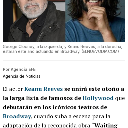
George Clooney, a la izquierda, y Keanu Reeves, a la derecha,
estarán este año actuando en Broadway.
(
ELNUEVODIA.COM
)
Por
Agencia EFE
Agencia de Noticias
El actor
Keanu Reeves
se unirá este otoño a
la larga lista de famosos de
Hollywood
que
debutarán en los icónicos teatros de
Broadway
,
cuando suba a escena para la
adaptación de la reconocida obra
“Waiting