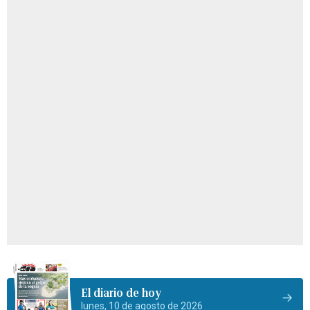
El diario de hoy
lunes, 10 de agosto de 2026