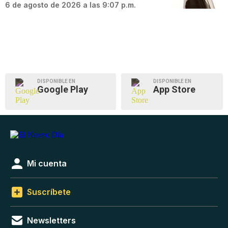
6 de agosto de 2026 a las 9:07 p.m.
DISPONIBLE EN
DISPONIBLE EN
Google Play
App Store
Mi cuenta
Suscríbete
Newsletters