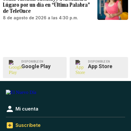
Lúgaro por un día en “Última Palabra”
de TeleOnce
8 de agosto de 2026 a las 4:30 p.m.
DISPONIBLE EN
DISPONIBLE EN
Google Play
App Store
Mi cuenta
Suscríbete