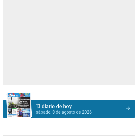
El diario de hoy
sábado, 8 de agosto de 2026