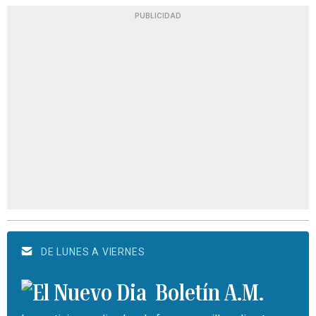
PUBLICIDAD
DE LUNES A VIERNES
Boletín A.M.