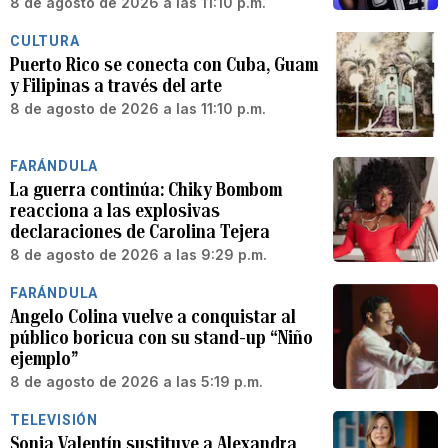
8 de agosto de 2026 a las 11:10 p.m.
CULTURA
Puerto Rico se conecta con Cuba, Guam
y Filipinas a través del arte
8 de agosto de 2026 a las 11:10 p.m.
FARÁNDULA
La guerra continúa: Chiky Bombom
reacciona a las explosivas
declaraciones de Carolina Tejera
8 de agosto de 2026 a las 9:29 p.m.
FARÁNDULA
Angelo Colina vuelve a conquistar al
público boricua con su stand-up “Niño
ejemplo”
8 de agosto de 2026 a las 5:19 p.m.
TELEVISIÓN
Sonia Valentín sustituye a Alexandra