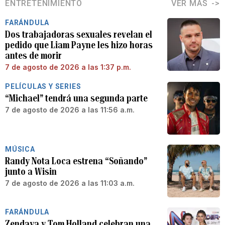
ENTRETENIMIENTO
VER MÁS
FARÁNDULA
Dos trabajadoras sexuales revelan el
pedido que Liam Payne les hizo horas
antes de morir
7 de agosto de 2026 a las 1:37 p.m.
PELÍCULAS Y SERIES
“Michael” tendrá una segunda parte
7 de agosto de 2026 a las 11:56 a.m.
MÚSICA
Randy Nota Loca estrena “Soñando”
junto a Wisin
7 de agosto de 2026 a las 11:03 a.m.
FARÁNDULA
Zendaya y Tom Holland celebran una