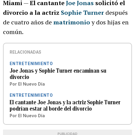
Miami
—
El cantante
Joe Jonas
solicitó el
divorcio a la actriz
Sophie Turner
después
de cuatro años de
matrimonio
y dos hijas en
común.
RELACIONADAS
ENTRETENIMIENTO
Joe Jonas y Sophie Turner encaminan su
divorcio
Por
El Nuevo Día
ENTRETENIMIENTO
El cantante Joe Jonas y la actriz Sophie Turner
podrían estar al borde del divorcio
Por
El Nuevo Día
PUBLICIDAD