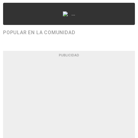
...
POPULAR EN LA COMUNIDAD
PUBLICIDAD