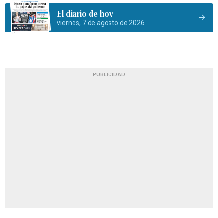
El diario de hoy
viernes, 7 de agosto de 2026
PUBLICIDAD