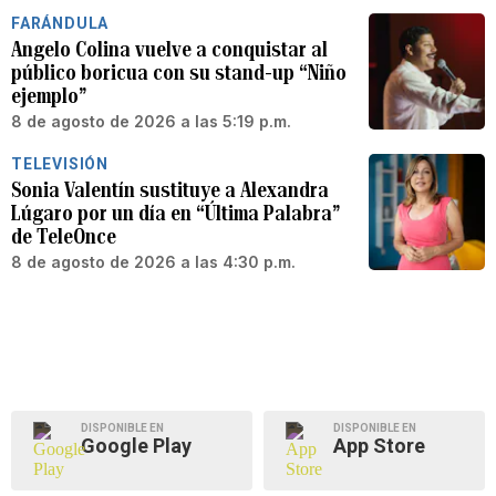
FARÁNDULA
Angelo Colina vuelve a conquistar al
público boricua con su stand-up “Niño
ejemplo”
8 de agosto de 2026 a las 5:19 p.m.
TELEVISIÓN
Sonia Valentín sustituye a Alexandra
Lúgaro por un día en “Última Palabra”
de TeleOnce
8 de agosto de 2026 a las 4:30 p.m.
DISPONIBLE EN
DISPONIBLE EN
Google Play
App Store