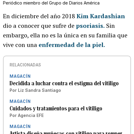
Periódico miembro del Grupo de Diarios América
En diciembre del año 2018
Kim Kardashian
dio a conocer que sufre de
psoriasis.
Sin
embargo, ella no es la única en su familia que
vive con una
enfermedad de la piel.
RELACIONADAS
MAGACÍN
Decidida a luchar contra el estigma del vitiligo
Por
Liz Sandra Santiago
MAGACÍN
Cuidados y tratamientos para el vitiligo
Por
Agencia EFE
MAGACÍN
Artista diseña muñecas con vitiligo para romper