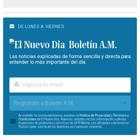
DE LUNES A VIERNES
Boletín A.M.
Las noticias explicadas de forma sencilla y directa para
entender lo más importante del día.
Regístrate a Boletín A.M.
Al someter tu correo electrónico, aceptas la
Política de Privacidad
y
Términos y
Condiciones
de El Nuevo Día. Además, aceptas recibir información u ofertas
especiales de productos o servicios de GFR Media, sus afiliadas o de terceros.
Podrás optar salirte de los boletines en cualquier momento.