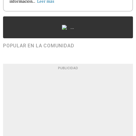
información...
Leer más
...
POPULAR EN LA COMUNIDAD
PUBLICIDAD