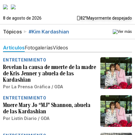
8 de agosto de 2026
82°
Mayormente despejado
Tópicos
#Kim Kardashian
Artículos
Fotogalerías
Vídeos
ENTRETENIMIENTO
Revelan la causa de muerte de la madre
de Kris Jenner y abuela de las
Kardashian
Por
La Prensa Gráfica / GDA
ENTRETENIMIENTO
Muere Mary Jo “MJ” Shannon, abuela
de las Kardashian
Por
Listín Diario / GDA