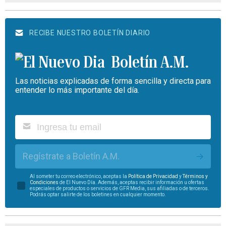
RECIBE NUESTRO BOLETÍN DIARIO
Boletín A.M.
Las noticias explicadas de forma sencilla y directa para
entender lo más importante del día.
Regístrate a Boletín A.M.
Al someter tu correo electrónico, aceptas la
Política de Privacidad
y
Términos y
Condiciones
de El Nuevo Día. Además, aceptas recibir información u ofertas
especiales de productos o servicios de GFR Media, sus afiliadas o de terceros.
Podrás optar salirte de los boletines en cualquier momento.