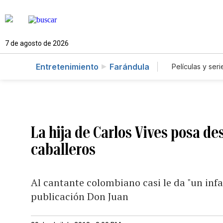
7 de agosto de 2026
Entretenimiento
Farándula
Películas y seri
La hija de Carlos Vives posa de
caballeros
Al cantante colombiano casi le da "un infar
publicación Don Juan