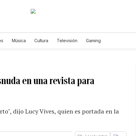
es
Música
Cultura
Televisión
Gaming
snuda en una revista para
to", dijo Lucy Vives, quien es portada en la