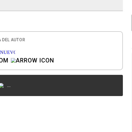
 DEL AUTOR
COM
...