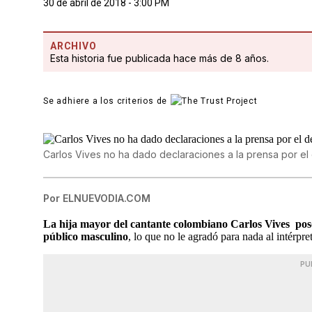
30 de abril de 2018 - 3:00 PM
ARCHIVO
Esta historia fue publicada hace más de 8 años.
Se adhiere a los criterios de
Carlos Vives no ha dado declaraciones a la prensa por el
Por
ELNUEVODIA.COM
La hija mayor del cantante colombiano Carlos Vives posó
público masculino
, lo que no le agradó para nada al intérpret
PU