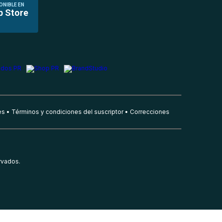
ONIBLE EN
p Store
es
Términos y condiciones del suscriptor
Correcciones
rvados.