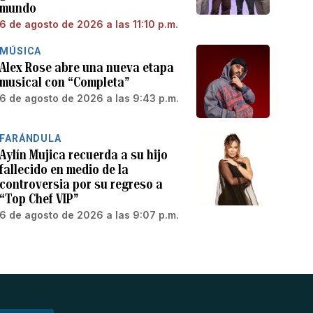
mundo
6 de agosto de 2026 a las 11:10 p.m.
MÚSICA
Alex Rose abre una nueva etapa
musical con “Completa”
6 de agosto de 2026 a las 9:43 p.m.
FARÁNDULA
Aylín Mujica recuerda a su hijo
fallecido en medio de la
controversia por su regreso a
“Top Chef VIP”
6 de agosto de 2026 a las 9:07 p.m.