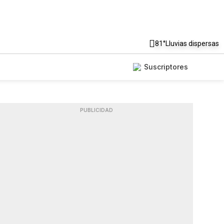
81°
Lluvias dispersas
Suscriptores
PUBLICIDAD