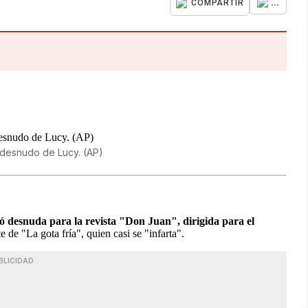
...
COMPARTIR
 desnudo de Lucy. (AP)
 desnuda para la revista "Don Juan", dirigida para el
e de "La gota fría", quien casi se "infarta".
BLICIDAD