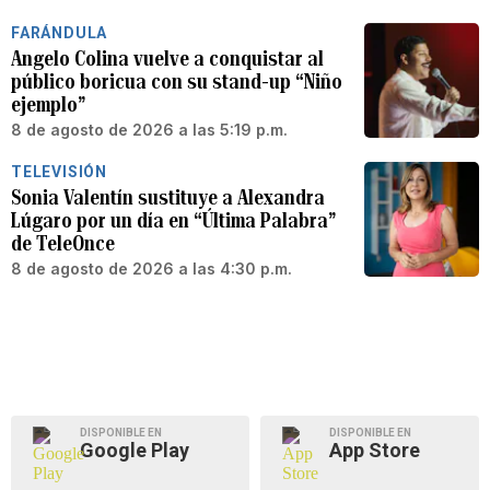
FARÁNDULA
Angelo Colina vuelve a conquistar al
público boricua con su stand-up “Niño
ejemplo”
8 de agosto de 2026 a las 5:19 p.m.
TELEVISIÓN
Sonia Valentín sustituye a Alexandra
Lúgaro por un día en “Última Palabra”
de TeleOnce
8 de agosto de 2026 a las 4:30 p.m.
DISPONIBLE EN
DISPONIBLE EN
Google Play
App Store