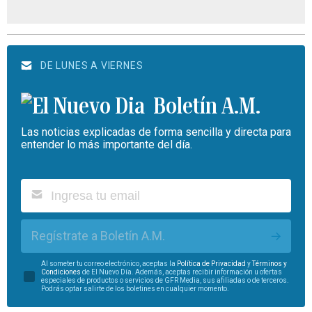
DE LUNES A VIERNES
Boletín A.M.
Las noticias explicadas de forma sencilla y directa para
entender lo más importante del día.
Regístrate a Boletín A.M.
Al someter tu correo electrónico, aceptas la
Política de Privacidad
y
Términos y
Condiciones
de El Nuevo Día. Además, aceptas recibir información u ofertas
especiales de productos o servicios de GFR Media, sus afiliadas o de terceros.
Podrás optar salirte de los boletines en cualquier momento.