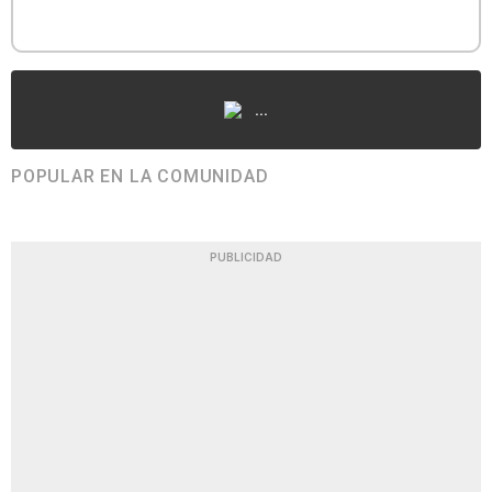
...
POPULAR EN LA COMUNIDAD
PUBLICIDAD