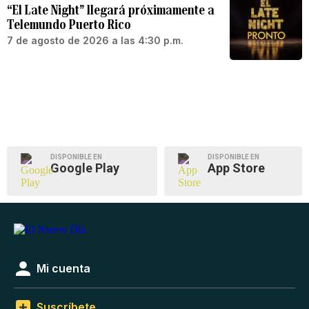
“El Late Night” llegará próximamente a
Telemundo Puerto Rico
7 de agosto de 2026 a las 4:30 p.m.
DISPONIBLE EN
DISPONIBLE EN
Google Play
App Store
Mi cuenta
Suscríbete