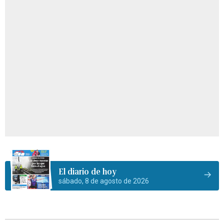
El diario de hoy
sábado, 8 de agosto de 2026