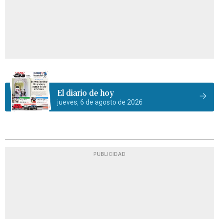
El diario de hoy
jueves, 6 de agosto de 2026
PUBLICIDAD