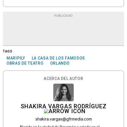
PUBLICIDAD
TAGS
MARIPILY
LA CASA DE LOS FAMOSOS
OBRAS DE TEATRO
ORLANDO
ACERCA DEL AUTOR
SHAKIRA VARGAS RODRÍGUEZ
shakira.vargas@gfrmedia.com
Nacida en la ciudad de Bayamón y criada en el